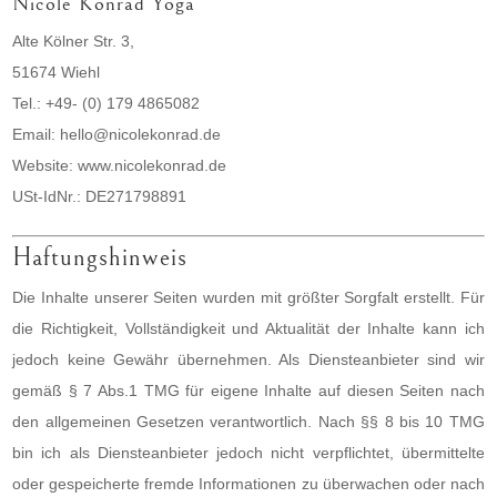
Nicole Konrad Yoga
Alte Kölner Str. 3,
51674 Wiehl
Tel.: +49- (0) 179 4865082
Email: hello@nicolekonrad.de
Website: www.nicolekonrad.de
USt-IdNr.: DE271798891
Haftungshinweis
Die Inhalte unserer Seiten wurden mit größter Sorgfalt erstellt. Für
die Richtigkeit, Vollständigkeit und Aktualität der Inhalte kann ich
jedoch keine Gewähr übernehmen. Als Diensteanbieter sind wir
gemäß § 7 Abs.1 TMG für eigene Inhalte auf diesen Seiten nach
den allgemeinen Gesetzen verantwortlich. Nach §§ 8 bis 10 TMG
bin ich als Diensteanbieter jedoch nicht verpflichtet, übermittelte
oder gespeicherte fremde Informationen zu überwachen oder nach