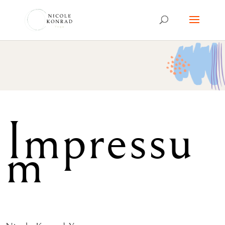
Impressu
m