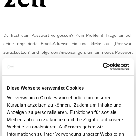
Du hast dein Passwort vergessen? Kein Problem! Trage einfach
deine registrierte Email-Adresse ein und klicke auf „Passwort
zurücksetzen“ und folge den Anweisungen, um ein neues Passwort
festzulegen. Falls du keine E-Mail erhältst, überprüfe bitte deinen
Spam-Ordner oder kontaktiere mich, damit ich dir weiterhelfen
kann.
Diese Webseite verwendet Cookies
Wir sorgen dafür, dass du schnell wieder Zugriff hast! 😊
Wir verwenden Cookies vornehmlich um unseren
Kursplan anzeigen zu können. Zudem um Inhalte und
Anzeigen zu personalisieren, Funktionen für soziale
Medien anbieten zu können und die Zugriffe auf unsere
E-Mail-Adresse
Website zu analysieren. Außerdem geben wir
Informationen zu Ihrer Verwendung unserer Website an