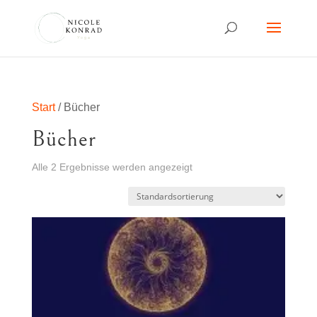
Start
/ Bücher
Bücher
Alle 2 Ergebnisse werden angezeigt