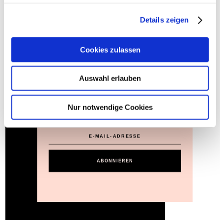
Join
Details zeigen
Cookies zulassen
Auswahl erlauben
Join My Newsletter
Nur notwendige Cookies
ABONNIEREN