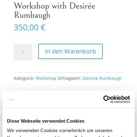
Workshop with Desirée
Rumbaugh
350,00
€
Workshop
In den Warenkorb
with
Desirée
Rumbaugh
Menge
Kategorie:
Workshop
Schlagwort:
Desiree Rumbaugh
Beschreibung
Diese Webseite verwendet Cookies
Beschreibung
Wir verwenden Cookies vornehmlich um unseren
Workshop with DESIRÉE