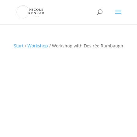
Start
/
Workshop
/ Workshop with Desirée Rumbaugh