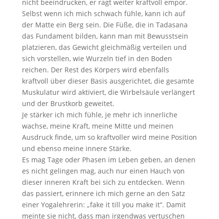
nicht beeindrucken, er ragt weiter kraftvoll empor.
Selbst wenn ich mich schwach fühle, kann ich auf
der Matte ein Berg sein. Die Füße, die in Tadasana
das Fundament bilden, kann man mit Bewusstsein
platzieren, das Gewicht gleichmäßig verteilen und
sich vorstellen, wie Wurzeln tief in den Boden
reichen. Der Rest des Körpers wird ebenfalls
kraftvoll über dieser Basis ausgerichtet, die gesamte
Muskulatur wird aktiviert, die Wirbelsäule verlängert
und der Brustkorb geweitet.
Je stärker ich mich fühle, je mehr ich innerliche
wachse, meine Kraft, meine Mitte und meinen
Ausdruck finde, um so kraftvoller wird meine Position
und ebenso meine innere Stärke.
Es mag Tage oder Phasen im Leben geben, an denen
es nicht gelingen mag, auch nur einen Hauch von
dieser inneren Kraft bei sich zu entdecken. Wenn
das passiert, erinnere ich mich gerne an den Satz
einer Yogalehrerin: „fake it till you make it“. Damit
meinte sie nicht, dass man irgendwas vertuschen