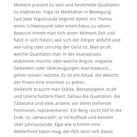
Moment präsent zu sein und bestimmte Qualitäten
zu etablieren: Yoga ist Meditation in Bewegung.
Fast jede Yogastunde beginnt damit, ein Thema,
einen Schwerpunkt oder einen Fokus zu setzen.
Bewusst nimmt man sich einen Moment Zeit und
fühlt in sich hinein, wie sich der Körper anfühlt und
wie ruhig oder unruhig der Geist ist. Man prüft,
welche Qualitäten man in der Asanapraxis
etablieren möchte oder welche Ängste, negative
Gedanken oder Überzeugungen man bewusst „
gehen lassen“ möchte. Es ist ein Ritual, die Absicht,
der Praxis eine Intention zu geben.
Vielleicht braucht man Stärke, Beständigkeit, Kraft
und Unerschütterlichkeit. Genau die Qualitäten, die
Tadasana und viele andere, vor allem stehende
Positionen, repräsentieren. Ein Berg reicht tief in die
Erde, ist „verwurzelt“, er ist kraftvoll und besteht
über Jahrtausende. Egal wie schlimm eine
Wetterfront toben mag, der Fels lässt sich davon