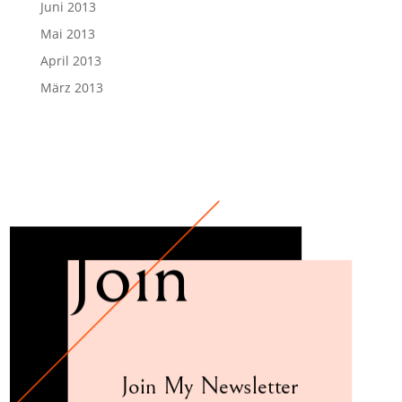
Juni 2013
Mai 2013
April 2013
März 2013
Join
Join My Newsletter