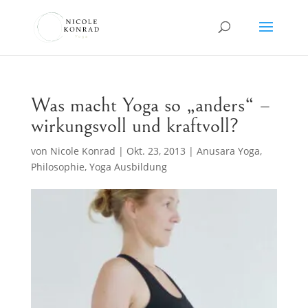
Was macht Yoga so „anders“ –
wirkungsvoll und kraftvoll?
von
Nicole Konrad
|
Okt. 23, 2013
|
Anusara Yoga
,
Philosophie
,
Yoga Ausbildung