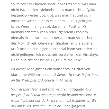
sollte oder versuchen sollte, etwas zu sein, was man
nicht ist, sondern vielmehr, dass man nicht aufgibt,
beständig weiter übt, gibt, was man hat und sich
innerlich vorstellt, dass es einem SELBST gelingen
kann. Wenn man glaubt, dass man Position XY
niemals schaffen kann oder irgendein Problem
niemals lösen kann, dann beraubt man sich schon
der Möglichkeit. Ohne den Glauben an die eigene
Kraft und an das eigene Potenzial kann Veränderung
nicht gelingen. Ich muss mir vorstellen, der Himalaya
zu sein, nicht der kleine Hügel um die Ecke.
Zu dieser Idee gibt es ein wundervolles Zitat von
Marianne Williamson, aus
A Return To Love: Reflections
on the Principles of A Course in Miracles
“Our deepest fear is not that we are inadequate. Our
deepest fear is that we are powerful beyond measure. It
is our light, not our darkness that most frightens us. We
ask ourselves, Who am I to be brilliant, gorgeous,