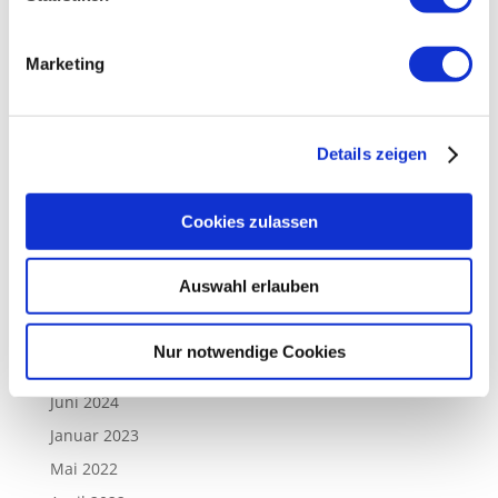
Kategorien
Marketing
Anusara Yoga
Philosophie
Details zeigen
Referenzen
Yoga Ausbildung
Cookies zulassen
Yogastile
Yogawissen
Auswahl erlauben
Blogarchiv
Nur notwendige Cookies
Juli 2026
Juni 2024
Januar 2023
Mai 2022