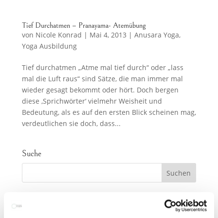
Tief Durchatmen – Pranayama- Atemübung
von
Nicole Konrad
|
Mai 4, 2013
|
Anusara Yoga
,
Yoga Ausbildung
Tief durchatmen „Atme mal tief durch“ oder „lass
mal die Luft raus“ sind Sätze, die man immer mal
wieder gesagt bekommt oder hört. Doch bergen
diese ‚Sprichwörter‘ vielmehr Weisheit und
Bedeutung, als es auf den ersten Blick scheinen mag,
verdeutlichen sie doch, dass...
Suche
Schlagwort