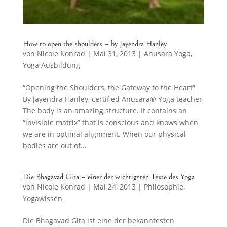
How to open the shoulders – by Jayendra Hanley
von
Nicole Konrad
|
Mai 31, 2013
|
Anusara Yoga
,
Yoga Ausbildung
“Opening the Shoulders, the Gateway to the Heart”
By Jayendra Hanley, certified Anusara® Yoga teacher
The body is an amazing structure. It contains an
“invisible matrix” that is conscious and knows when
we are in optimal alignment. When our physical
bodies are out of...
Die Bhagavad Gita – einer der wichtigsten Texte des Yoga
von
Nicole Konrad
|
Mai 24, 2013
|
Philosophie
,
Yogawissen
Die Bhagavad Gita ist eine der bekanntesten