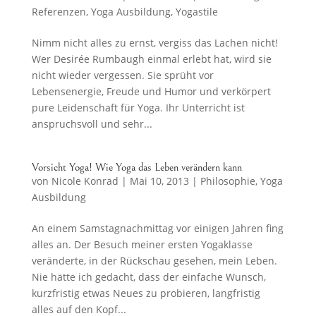
Referenzen
,
Yoga Ausbildung
,
Yogastile
Nimm nicht alles zu ernst, vergiss das Lachen nicht!
Wer Desirée Rumbaugh einmal erlebt hat, wird sie
nicht wieder vergessen. Sie sprüht vor
Lebensenergie, Freude und Humor und verkörpert
pure Leidenschaft für Yoga. Ihr Unterricht ist
anspruchsvoll und sehr...
Vorsicht Yoga! Wie Yoga das Leben verändern kann
von
Nicole Konrad
|
Mai 10, 2013
|
Philosophie
,
Yoga
Ausbildung
An einem Samstagnachmittag vor einigen Jahren fing
alles an. Der Besuch meiner ersten Yogaklasse
veränderte, in der Rückschau gesehen, mein Leben.
Nie hätte ich gedacht, dass der einfache Wunsch,
kurzfristig etwas Neues zu probieren, langfristig
alles auf den Kopf...