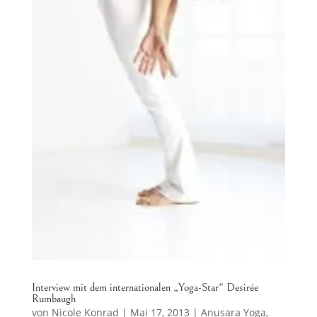
Interview mit dem internationalen „Yoga-Star“ Desirée
Rumbaugh
von
Nicole Konrad
|
Mai 17, 2013
|
Anusara Yoga
,