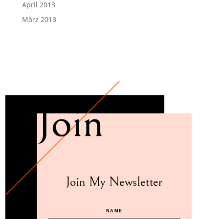
April 2013
März 2013
Join
Join My Newsletter