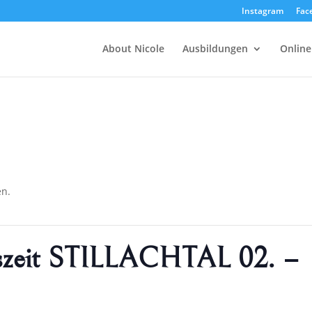
Instagram
Fac
About Nicole
Ausbildungen
Online
en.
uszeit STILLACHTAL 02. –