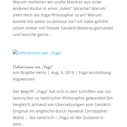
Warum rezitieren wir uralte Mantras aus einer
anderen Kultur in einer „toten“ Sprache? Warum
zieht mich die Yoga-Philosophie so an? Warum
kommt mir vieles so vertraut vor? Ich habe gefühlt
schon immer mit Freude Sanskrit Mantras gechantet
und lausche gerne...
Definitionen von „Yoga“
von
Brigitte Heinz
|
Aug. 9, 2019
|
Yoga Ausbildung
,
Yogawissen
Der Begriff „Yoga“ hat sich in den Schriften von vor-
tantrischer zu tantrischer Philosophie gewandelt.Ein
Vergleich anhand von Übersetzungen vom Sanskrit-
Original ins englische durch Hareesh Christopher
Wallis … Vor-tantrisch • „Yoga ist der Zustand in
dem...