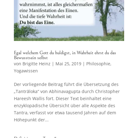
Egal welchem Gott du huldigst, in Wahrheit ehrst du das
Bewusstsein selbst
von
Brigitte Heinz
|
Mai 25, 2019
|
Philosophie
,
Yogawissen
Der vorliegende Beitrag führt die Übersetzung des
„Tantrāloka“ von Abhinavagupta durch Christopher
Hareesh Wallis fort. Dieser Text beinhaltet eine
enzyklopädische Übersicht über alle Aspekte des
Tantra, verfasst vor etwa tausend Jahren auf dem
Höhepunkt der...