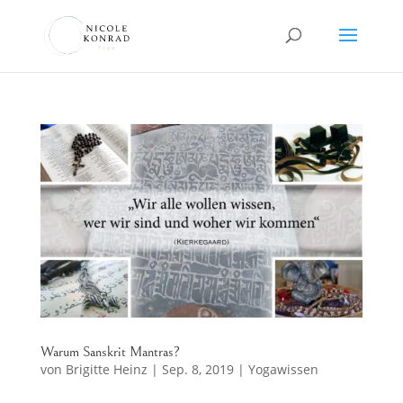
Warum Sanskrit Mantras?
von
Brigitte Heinz
|
Sep. 8, 2019
|
Yogawissen