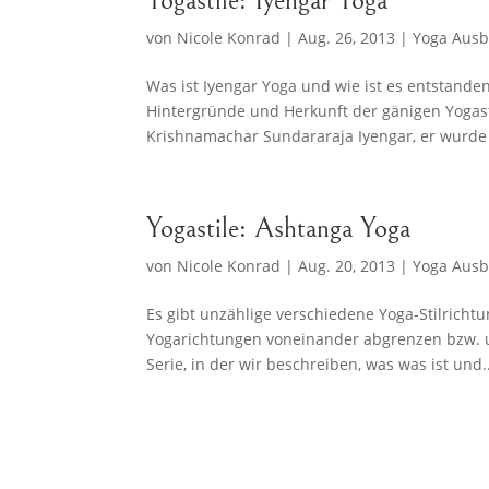
von
Nicole Konrad
|
Aug. 26, 2013
|
Yoga Ausb
Was ist Iyengar Yoga und wie ist es entstande
Hintergründe und Herkunft der gänigen Yogasti
Krishnamachar Sundararaja Iyengar, er wurde 
Yogastile: Ashtanga Yoga
von
Nicole Konrad
|
Aug. 20, 2013
|
Yoga Ausb
Es gibt unzählige verschiedene Yoga-Stilricht
Yogarichtungen voneinander abgrenzen bzw. un
Serie, in der wir beschreiben, was was ist und..