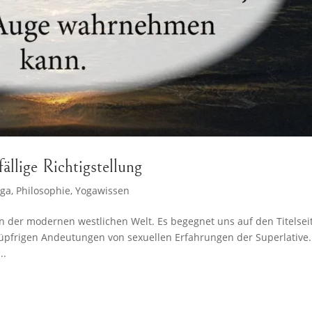
ällige Richtigstellung
oga
,
Philosophie
,
Yogawissen
in der modernen westlichen Welt. Es begegnet uns auf den Titelsei
üpfrigen Andeutungen von sexuellen Erfahrungen der Superlative.
..