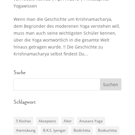
Yogawissen
Wenn man die Geschichte um Krishnamacharya,
dem Begründer des moderenen Yoga verstehen will,
muss man auch seine wichtigsten Schüler kennen,
über die Yoga wortwörtlich in die gesamte Welt
hinaus getragen wurde. !! Die Geschichte zu
Krishnamacharya selbst findest Du...
Suche
Schlagwort
5 Koshas
Akzeptanz
Alter
Anusara Yoga
Atemübung
B.K.S. Iyengar
Bodichitta
Bodiuchitta