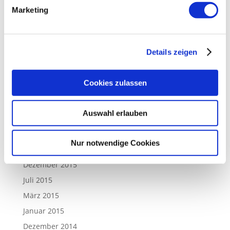
Marketing
April 2019
März 2019
Januar 2019
Details zeigen
Dezember 2018
Oktober 2017
Cookies zulassen
April 2017
August 2016
Auswahl erlauben
April 2016
März 2016
Nur notwendige Cookies
Februar 2016
Dezember 2015
Juli 2015
März 2015
Januar 2015
Dezember 2014