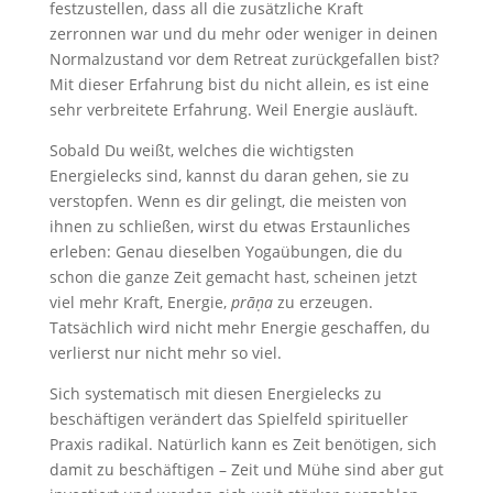
festzustellen, dass all die zusätzliche Kraft
zerronnen war und du mehr oder weniger in deinen
Normalzustand vor dem Retreat zurückgefallen bist?
Mit dieser Erfahrung bist du nicht allein, es ist eine
sehr verbreitete Erfahrung. Weil Energie ausläuft.
Sobald Du weißt, welches die wichtigsten
Energielecks sind, kannst du daran gehen, sie zu
verstopfen. Wenn es dir gelingt, die meisten von
ihnen zu schließen, wirst du etwas Erstaunliches
erleben: Genau dieselben Yogaübungen, die du
schon die ganze Zeit gemacht hast, scheinen jetzt
viel mehr Kraft, Energie,
prāṇa
zu erzeugen.
Tatsächlich wird nicht mehr Energie geschaffen, du
verlierst nur nicht mehr so viel.
Sich systematisch mit diesen Energielecks zu
beschäftigen verändert das Spielfeld spiritueller
Praxis radikal. Natürlich kann es Zeit benötigen, sich
damit zu beschäftigen – Zeit und Mühe sind aber gut