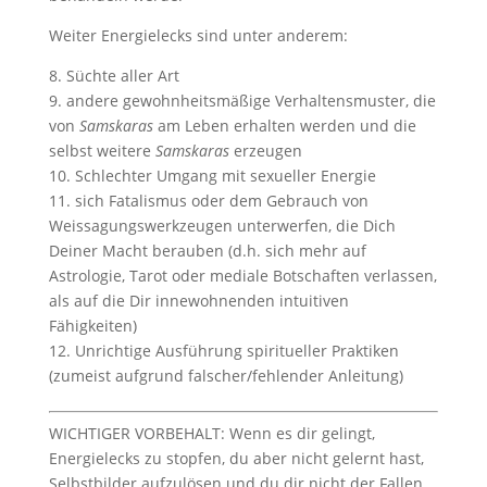
Weiter Energielecks sind unter anderem:
8. Süchte aller Art
9. andere gewohnheitsmäßige Verhaltensmuster, die
von
Samskaras
am Leben erhalten werden und die
selbst weitere
Samskaras
erzeugen
10. Schlechter Umgang mit sexueller Energie
11. sich Fatalismus oder dem Gebrauch von
Weissagungswerkzeugen unterwerfen, die Dich
Deiner Macht berauben (d.h. sich mehr auf
Astrologie, Tarot oder mediale Botschaften verlassen,
als auf die Dir innewohnenden intuitiven
Fähigkeiten)
12. Unrichtige Ausführung spiritueller Praktiken
(zumeist aufgrund falscher/fehlender Anleitung)
WICHTIGER VORBEHALT: Wenn es dir gelingt,
Energielecks zu stopfen, du aber nicht gelernt hast,
Selbstbilder aufzulösen und du dir nicht der Fallen