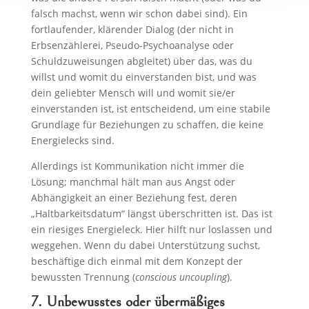
falsch machst, wenn wir schon dabei sind). Ein
fortlaufender, klärender Dialog (der nicht in
Erbsenzählerei, Pseudo-Psychoanalyse oder
Schuldzuweisungen abgleitet) über das, was du
willst und womit du einverstanden bist, und was
dein geliebter Mensch will und womit sie/er
einverstanden ist, ist entscheidend, um eine stabile
Grundlage für Beziehungen zu schaffen, die keine
Energielecks sind.
Allerdings ist Kommunikation nicht immer die
Lösung; manchmal hält man aus Angst oder
Abhängigkeit an einer Beziehung fest, deren
„Haltbarkeitsdatum“ längst überschritten ist. Das ist
ein riesiges Energieleck. Hier hilft nur loslassen und
weggehen. Wenn du dabei Unterstützung suchst,
beschäftige dich einmal mit dem Konzept der
bewussten Trennung (
conscious uncoupling
).
7. Unbewusstes oder übermäßiges