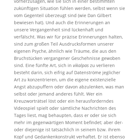
vorherzusagen, wie sie sich in einer bestimmten
zukünftigen Situation fühlen werden, selbst wenn sie
vom Gegenteil überzeugt sind (wie Dan Gilbert
bewiesen hat). Und auch die Erinnerungen an
unsere Vergangenheit sind lückenhaft und
verfälscht. Was wir für präzise Erinnerungen halten,
sind zum großen Teil Ausdrucksformen unserer
eigenen Psyche, ähnlich wie Träume, die aus den
Bruchstücken vergangener Geschehnisse gewoben
sind. Eine fünfte Art, sich in
vikalpas
zu verlieren
besteht darin, sich eifrig auf Datenströme jeglicher
Art zu konzentrieren, um die eigene existenzielle
Angst abzupuffern oder davon abzulenken, was man
selbst oder jemand anderes fühlt. Wer ein
Kreuzworträtsel löst oder ein herausforderndes
Videospiel spielt oder sämtliche Nachrichten des
Tages liest, mag behaupten, dass er oder sie sich
mehr im gegenwärtigen Moment befindet; aber der-
oder diejenige ist tatsächlich in seinem bzw. ihrem
Kopf und Gedankenkonstrukt verhaftet. Er ist ebenso