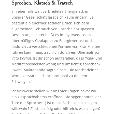
Sprechen, Klatsch & Tratsch
Ein ebenfalls weit verbreitetes Energieleck in
unserer Gesellschaft lässt sich kaum ändern. Es
besteht ein enormer sozialer Druck, sich dem
allgemeinen Gebrauch von Sprache anzupassen.
Dessen ungeachtet heißt es im Ayurveda, dass
übermäßiges Geplapper zu Energieverlust und
dadurch zu verschiedenen Formen von Krankheiten
führen kann (hauptsächlich durch ein Übermaß von
Vata Dosha
). Ist dir schon aufgefallen, dass Yoga- und
Meditationsmeister wenig und umsichtig sprechen?
Swami Muktananda sagte einst: „Die Macht deiner
Worte verstärkt sich proportional zu deinem
Schweigen.“
Idealerweise stellen wir uns vier Fragen bevor wir
ein Gesprächsthema eröffnen. Die sogenannten vier
Tore der Sprache: 1) Ist diese Sache, die ich sagen
will, wahr? 2) Ist es nötig oder hilfreich, es zu sagen?