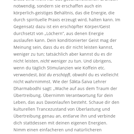
notwendig, sondern sie erschaffen auch ein
körperlich-geistiges Behältnis, das die Energie, die
durch spirituelle Praxis erzeugt wird, halten kann. Im
Gegensatz dazu ist ein erschöpfter Körper/Geist
durchsetzt von „Löchern”, aus denen Energie
auslaufen kann. Dein konditionierter Geist mag der
Meinung sein, dass du es dir nicht leisten kannst,
weniger zu tun; tatsächlich aber kannst du es dir
nicht leisten,
nicht
weniger zu tun. Und übrigens,
wenn du täglich Stimulanzien wie Koffein etc.
verwendest,
bist du erschöpft
, obwohl du es vielleicht
nicht wahrnimmst. Wie der Śākta-Śaiva Lehrer
Dharmabodhi sagt: „Wache auf aus dem Traum der
Übertreibung. Übernimm Verantwortung für dein
Leben, das aus Davonlaufen besteht. Schaue dir den
kulturellen Trancezustand von Überlastung und
Übertreibung genau an, entlarve ihn und verbinde
dich stattdessen mit deinen eigenen Energien.
Nimm einen einfacheren und natürlicheren