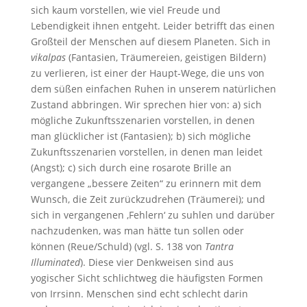
sich kaum vorstellen, wie viel Freude und
Lebendigkeit ihnen entgeht. Leider betrifft das einen
Großteil der Menschen auf diesem Planeten. Sich in
vikalpas
(Fantasien, Träumereien, geistigen Bildern)
zu verlieren, ist einer der Haupt-Wege, die uns von
dem süßen einfachen Ruhen in unserem natürlichen
Zustand abbringen. Wir sprechen hier von: a) sich
mögliche Zukunftsszenarien vorstellen, in denen
man glücklicher ist (Fantasien); b) sich mögliche
Zukunftsszenarien vorstellen, in denen man leidet
(Angst); c) sich durch eine rosarote Brille an
vergangene „bessere Zeiten“ zu erinnern mit dem
Wunsch, die Zeit zurückzudrehen (Träumerei); und
sich in vergangenen ,Fehlern‘ zu suhlen und darüber
nachzudenken, was man hätte tun sollen oder
können (Reue/Schuld) (vgl. S. 138 von
Tantra
Illuminated
). Diese vier Denkweisen sind aus
yogischer Sicht schlichtweg die häufigsten Formen
von Irrsinn. Menschen sind echt schlecht darin