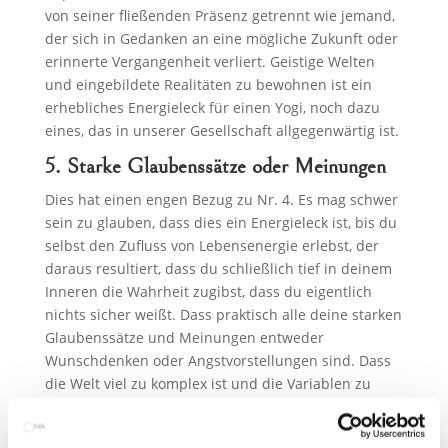
von seiner fließenden Präsenz getrennt wie jemand,
der sich in Gedanken an eine mögliche Zukunft oder
erinnerte Vergangenheit verliert. Geistige Welten
und eingebildete Realitäten zu bewohnen ist ein
erhebliches Energieleck für einen Yogi, noch dazu
eines, das in unserer Gesellschaft allgegenwärtig ist.
5. Starke Glaubenssätze oder Meinungen
Dies hat einen engen Bezug zu Nr. 4. Es mag schwer
sein zu glauben, dass dies ein Energieleck ist, bis du
selbst den Zufluss von Lebensenergie erlebst, der
daraus resultiert, dass du schließlich tief in deinem
Inneren die Wahrheit zugibst, dass du eigentlich
nichts sicher weißt. Dass praktisch alle deine starken
Glaubenssätze und Meinungen entweder
Wunschdenken oder Angstvorstellungen sind. Dass
die Welt viel zu komplex ist und die Variablen zu
zahlreich sind, als dass unsere kleinen Gehirne
berechtigterweise eine feste Meinung über