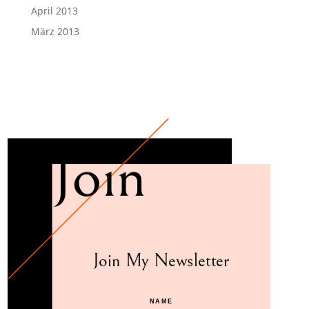
April 2013
März 2013
Join
Join My Newsletter