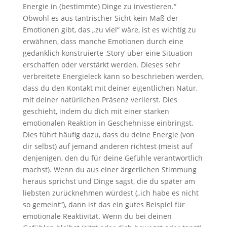
Energie in (bestimmte) Dinge zu investieren.“
Obwohl es aus tantrischer Sicht kein Maß der
Emotionen gibt, das „zu viel“ wäre, ist es wichtig zu
erwähnen, dass manche Emotionen durch eine
gedanklich konstruierte ‚Story‘ über eine Situation
erschaffen oder verstärkt werden. Dieses sehr
verbreitete Energieleck kann so beschrieben werden,
dass du den Kontakt mit deiner eigentlichen Natur,
mit deiner natürlichen Präsenz verlierst. Dies
geschieht, indem du dich mit einer starken
emotionalen Reaktion in Geschehnisse einbringst.
Dies führt häufig dazu, dass du deine Energie (von
dir selbst) auf jemand anderen richtest (meist auf
denjenigen, den du für deine Gefühle verantwortlich
machst). Wenn du aus einer ärgerlichen Stimmung
heraus sprichst und Dinge sagst, die du später am
liebsten zurücknehmen würdest („ich habe es nicht
so gemeint“), dann ist das ein gutes Beispiel für
emotionale Reaktivität. Wenn du bei deinen