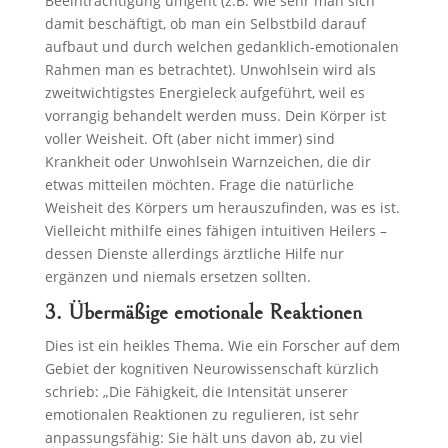
Beeinträchtigung umgeht (z.B. wie sehr man sich
damit beschäftigt, ob man ein Selbstbild darauf
aufbaut und durch welchen gedanklich-emotionalen
Rahmen man es betrachtet). Unwohlsein wird als
zweitwichtigstes Energieleck aufgeführt, weil es
vorrangig behandelt werden muss. Dein Körper ist
voller Weisheit. Oft (aber nicht immer) sind
Krankheit oder Unwohlsein Warnzeichen, die dir
etwas mitteilen möchten. Frage die natürliche
Weisheit des Körpers um herauszufinden, was es ist.
Vielleicht mithilfe eines fähigen intuitiven Heilers –
dessen Dienste allerdings ärztliche Hilfe nur
ergänzen und niemals ersetzen sollten.
3. Übermäßige emotionale Reaktionen
Dies ist ein heikles Thema. Wie ein Forscher auf dem
Gebiet der kognitiven Neurowissenschaft kürzlich
schrieb: „Die Fähigkeit, die Intensität unserer
emotionalen Reaktionen zu regulieren, ist sehr
anpassungsfähig: Sie hält uns davon ab, zu viel