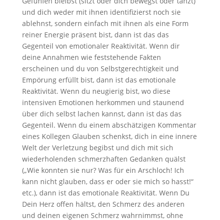
Gefühlen bleibst (sitzt oder dich bewegst oder tanzt)
und dich weder mit ihnen identifizierst noch sie
ablehnst, sondern einfach mit ihnen als eine Form
reiner Energie präsent bist, dann ist das das
Gegenteil von emotionaler Reaktivität. Wenn dir
deine Annahmen wie feststehende Fakten
erscheinen und du von Selbstgerechtigkeit und
Empörung erfüllt bist, dann ist das emotionale
Reaktivität. Wenn du neugierig bist, wo diese
intensiven Emotionen herkommen und staunend
über dich selbst lachen kannst, dann ist das das
Gegenteil. Wenn du einem abschätzigen Kommentar
eines Kollegen Glauben schenkst, dich in eine innere
Welt der Verletzung begibst und dich mit sich
wiederholenden schmerzhaften Gedanken quälst
(„Wie konnten sie nur? Was für ein Arschloch! Ich
kann nicht glauben, dass er oder sie mich so hasst!“
etc.), dann ist das emotionale Reaktivität. Wenn Du
Dein Herz offen hältst, den Schmerz des anderen
und deinen eigenen Schmerz wahrnimmst, ohne