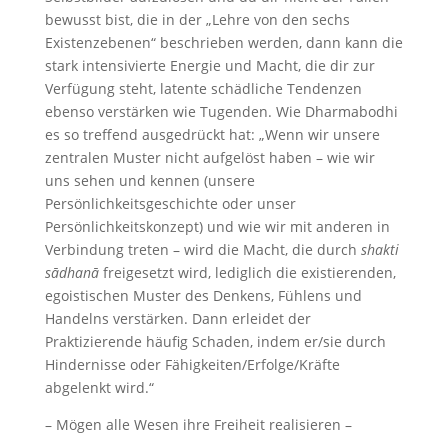
bewusst bist, die in der „Lehre von den sechs
Existenzebenen“ beschrieben werden, dann kann die
stark intensivierte Energie und Macht, die dir zur
Verfügung steht, latente schädliche Tendenzen
ebenso verstärken wie Tugenden. Wie Dharmabodhi
es so treffend ausgedrückt hat: „Wenn wir unsere
zentralen Muster nicht aufgelöst haben – wie wir
uns sehen und kennen (unsere
Persönlichkeitsgeschichte oder unser
Persönlichkeitskonzept) und wie wir mit anderen in
Verbindung treten – wird die Macht, die durch
shakti
sādhanā
freigesetzt wird, lediglich die existierenden,
egoistischen Muster des Denkens, Fühlens und
Handelns verstärken. Dann erleidet der
Praktizierende häufig Schaden, indem er/sie durch
Hindernisse oder Fähigkeiten/Erfolge/Kräfte
abgelenkt wird.“
– Mögen alle Wesen ihre Freiheit realisieren –