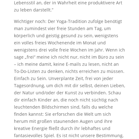
Lebensstil an, der in Wahrheit eine produktivere Art
zu leben darstellt.”
Wichtiger noch: Der Yoga-Tradition zufolge benötigt
man zumindest vier freie Stunden am Tag, um
körperlich und geistig gesund zu sein, wenigstens
ein volles freies Wochenende im Monat und
wenigstens drei volle freie Wochen im Jahr. Wenn ich
sage „frei“ meine ich nicht nur, nicht im Büro zu sein
– ich meine damit, keine E-mails zu lesen, nicht an
To-Do-Listen zu denken, nichts erreichen zu müssen.
Einfach zu Sein. Unverplante Zeit, frei von jeder
Tagesordnung, um dich mit dir selbst, deinen Lieben,
der Natur und/oder der Kunst zu verbinden. Schau
dir einfach Kinder an, die noch nicht süchtig nach
leuchtenden Bildschirmen sind, falls du welche
finden kannst: Sie erforschen die Welt um sich
herum mit großen staunenden Augen und ihre
kreative Energie fließt durch ihr lebhaftes und
fantasievolles Spiel. Es ist nicht unsere Bestimmung,