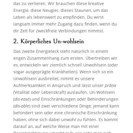
das zu verlieren. Wir brauchen diese kreative
Energie, diese Neugier, dieses Staunen, um das
Leben als lebenswert zu empfinden. Du wirst
langsam immer mehr Zugang dazu finden, wenn du
dir Zeit für zweckfreie Verbindungen nimmst.
2. Körperliches Un-wohlsein
Das zweite Energieleck steht natürlich in einem
engen Zusammenhang zum ersten. Übertreiben wir
es, entwickeln wir ziemlich schnell Unwohlsein (oder
sogar ausgeprägte Krankheiten). Wenn sich so ein
Unwohlsein ausbreitet, nimmt es unsere
Aufmerksamkeit in Anspruch und lässt unser
prāṇa
(Vitalität oder Lebenskraft) auslaufen. Un-Wohlsein
(
dis-ease
) und Einschränkungen oder Behinderungen
(
dis-able
) sind zwei verschiedene Dinge; jemand kann
behindert sein oder eine chronische Einschränkung
haben, ohne sich dabei unwohl zu fühlen. Es kommt
darauf an, auf welche Weise man mit einer