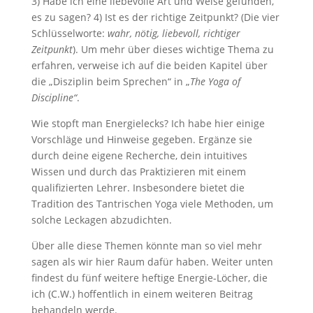
3) Habe ich eine liebevolle Art und Weise gefunden,
es zu sagen? 4) Ist es der richtige Zeitpunkt? (Die vier
Schlüsselworte:
wahr, nötig, liebevoll, richtiger
Zeitpunkt
). Um mehr über dieses wichtige Thema zu
erfahren, verweise ich auf die beiden Kapitel über
die „Disziplin beim Sprechen“ in „
The Yoga of
Discipline“
.
Wie stopft man Energielecks? Ich habe hier einige
Vorschläge und Hinweise gegeben. Ergänze sie
durch deine eigene Recherche, dein intuitives
Wissen und durch das Praktizieren mit einem
qualifizierten Lehrer. Insbesondere bietet die
Tradition des Tantrischen Yoga viele Methoden, um
solche Leckagen abzudichten.
Über alle diese Themen könnte man so viel mehr
sagen als wir hier Raum dafür haben. Weiter unten
findest du fünf weitere heftige Energie-Löcher, die
ich (C.W.) hoffentlich in einem weiteren Beitrag
behandeln werde.