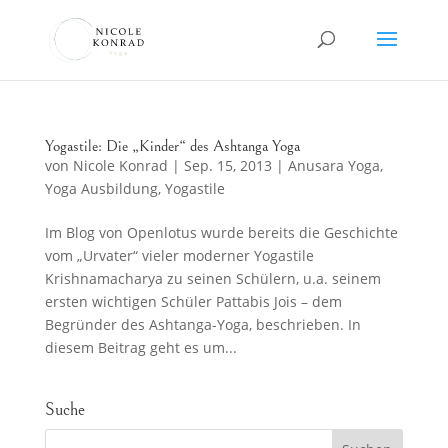
Yogastile: Die „Kinder“ des Ashtanga Yoga
von
Nicole Konrad
|
Sep. 15, 2013
|
Anusara Yoga
,
Yoga Ausbildung
,
Yogastile
Im Blog von Openlotus wurde bereits die Geschichte
vom „Urvater“ vieler moderner Yogastile
Krishnamacharya zu seinen Schülern, u.a. seinem
ersten wichtigen Schüler Pattabis Jois – dem
Begründer des Ashtanga-Yoga, beschrieben. In
diesem Beitrag geht es um...
Suche